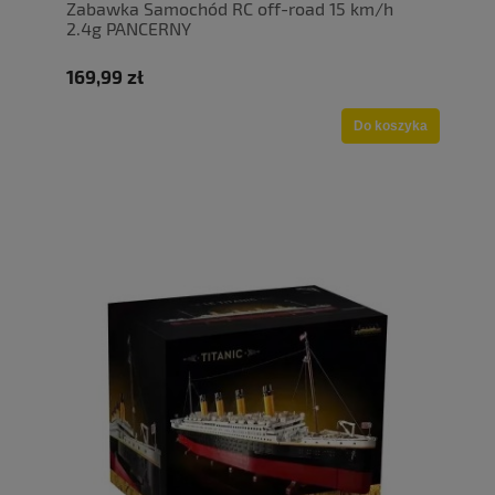
Zabawka Samochód RC off-road 15 km/h
2.4g PANCERNY
169,99 zł
Do koszyka