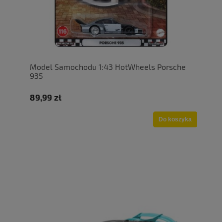
Model Samochodu 1:43 HotWheels Porsche
935
89,99 zł
Do koszyka