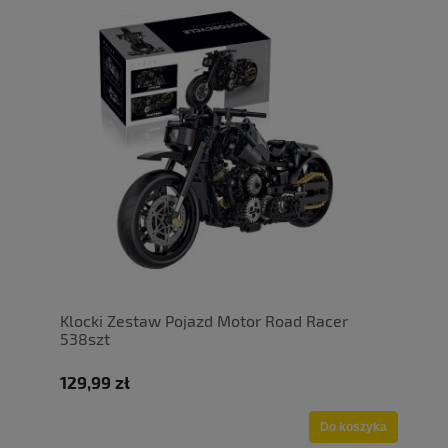
Klocki Zestaw Pojazd Motor Road Racer
538szt
129,99 zł
Do koszyka