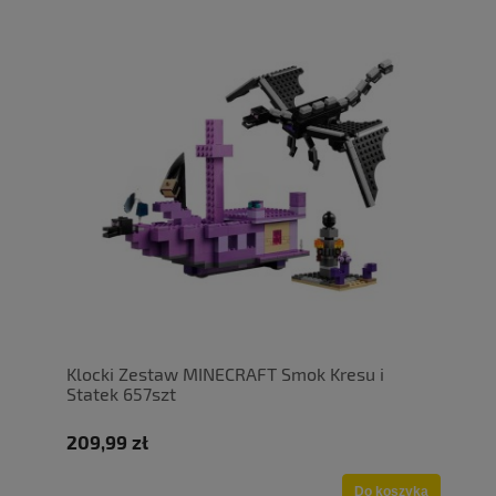
Klocki Zestaw MINECRAFT Smok Kresu i
Statek 657szt
209,99 zł
Do koszyka