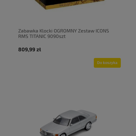
Zabawka Klocki OGROMNY Zestaw ICONS
RMS TITANIC 9090szt
809,99 zł
Do koszyka