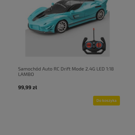
Samochód Auto RC Drift Mode 2.4G LED 1:18
LAMBO
99,99 zł
Do koszyka