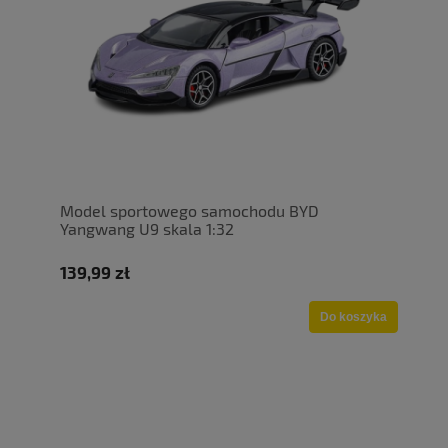
Model sportowego samochodu BYD
Yangwang U9 skala 1:32
139,99 zł
Do koszyka