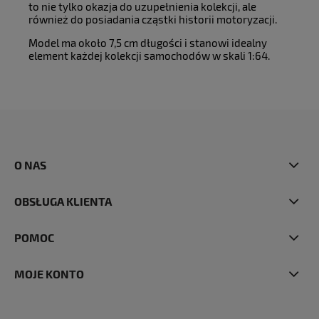
to nie tylko okazja do uzupełnienia kolekcji, ale
również do posiadania cząstki historii motoryzacji.
Model ma około 7,5 cm długości i stanowi idealny
element każdej kolekcji samochodów w skali 1:64.
O NAS
OBSŁUGA KLIENTA
POMOC
MOJE KONTO