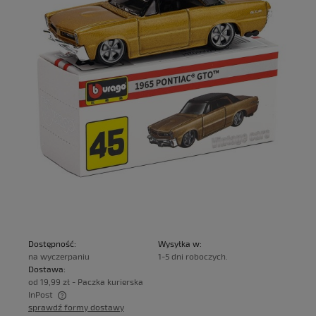
Dostępność:
Wysyłka w:
na wyczerpaniu
1-5 dni roboczych.
Dostawa:
od 19,99 zł
- Paczka kurierska
InPost
sprawdź formy dostawy
Cena nie zawiera ewentualnych kosztów płatności