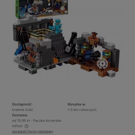
Dostępność:
Wysyłka w:
średnia ilość
1-5 dni roboczych.
Dostawa:
od 19,99 zł
- Paczka kurierska
InPost
sprawdź formy dostawy
Cena nie zawiera ewentualnych kosztów płatności