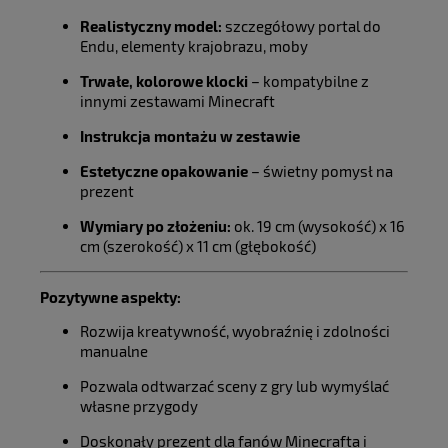
Realistyczny model:
szczegółowy portal do
Endu, elementy krajobrazu, moby
Trwałe, kolorowe klocki
– kompatybilne z
innymi zestawami Minecraft
Instrukcja montażu w zestawie
Estetyczne opakowanie
– świetny pomysł na
prezent
Wymiary po złożeniu:
ok. 19 cm (wysokość) x 16
cm (szerokość) x 11 cm (głębokość)
Pozytywne aspekty:
Rozwija kreatywność, wyobraźnię i zdolności
manualne
Pozwala odtwarzać sceny z gry lub wymyślać
własne przygody
Doskonały prezent dla fanów Minecrafta i