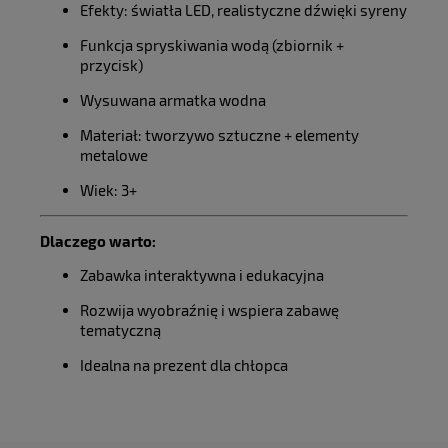
Efekty: światła LED, realistyczne dźwięki syreny
Funkcja spryskiwania wodą (zbiornik +
przycisk)
Wysuwana armatka wodna
Materiał: tworzywo sztuczne + elementy
metalowe
Wiek: 3+
Dlaczego warto:
Zabawka interaktywna i edukacyjna
Rozwija wyobraźnię i wspiera zabawę
tematyczną
Idealna na prezent dla chłopca