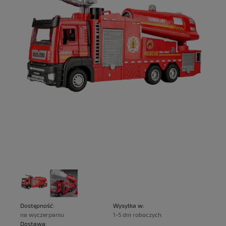
Dostępność:
Wysyłka w:
na wyczerpaniu
1-5 dni roboczych.
Dostawa: