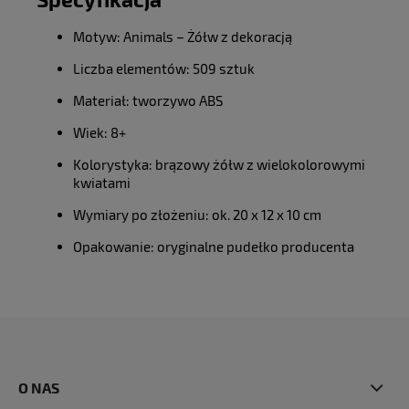
Motyw: Animals – Żółw z dekoracją
Liczba elementów: 509 sztuk
Materiał: tworzywo ABS
Wiek: 8+
Kolorystyka: brązowy żółw z wielokolorowymi
kwiatami
Wymiary po złożeniu: ok. 20 x 12 x 10 cm
Opakowanie: oryginalne pudełko producenta
O NAS