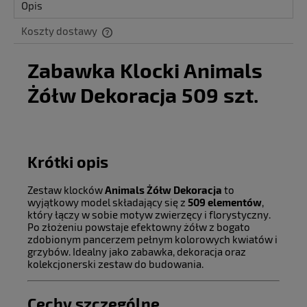
Opis
Koszty dostawy
Cena nie zawiera ewentualnych kosztów płatności
Zabawka Klocki Animals
Żółw Dekoracja 509 szt.
Krótki opis
Zestaw klocków
Animals Żółw Dekoracja
to
wyjątkowy model składający się z
509 elementów
,
który łączy w sobie motyw zwierzęcy i florystyczny.
Po złożeniu powstaje efektowny żółw z bogato
zdobionym pancerzem pełnym kolorowych kwiatów i
grzybów. Idealny jako zabawka, dekoracja oraz
kolekcjonerski zestaw do budowania.
Cechy szczególne