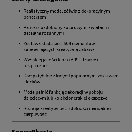
Realistyczny model żółwia z dekoracyjnym
pancerzem
Pancerz ozdobiony kolorowymi kwiatami i
detalami roślinnymi
Zestaw składa się z 509 elementów
zapewniających kreatywną zabawę
Wysokiej jakości klocki ABS – trwałe i
bezpieczne
Kompatybilne z innymi popularnymi zestawami
klocków
Może pełnić funkcję dekoracji w pokoju
dziecięcym lub kolekcjonerskiej ekspozycji
Rozwija kreatywność, zdolności manualne i
cierpliwość
Specyfikacja