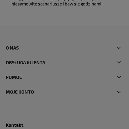
niesamowite scenariusze i baw się godzinami!
O NAS
OBSŁUGA KLIENTA
POMOC
MOJE KONTO
Kontakt: