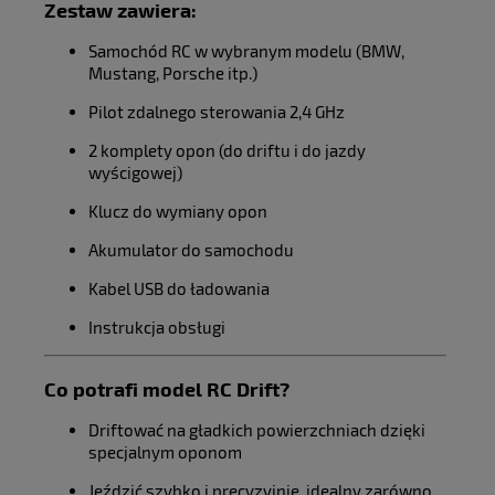
Zestaw zawiera:
Samochód RC w wybranym modelu (BMW,
Mustang, Porsche itp.)
Pilot zdalnego sterowania 2,4 GHz
2 komplety opon (do driftu i do jazdy
wyścigowej)
Klucz do wymiany opon
Akumulator do samochodu
Kabel USB do ładowania
Instrukcja obsługi
Co potrafi model RC Drift?
Driftować na gładkich powierzchniach dzięki
specjalnym oponom
Jeździć szybko i precyzyjnie, idealny zarówno