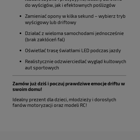
do wyścigów, jak i efektownych poślizgów
Zamieniać opony w kilka sekund – wybierz tryb
wyścigowy lub driftowy
Działać z wieloma samochodami jednocześnie
(brak zakłóceń fal)
Oświetlać trasę światłami LED podczas jazdy
Realistycznie odzwierciedlać wygląd kultowych
aut sportowych
Zamów już dziś i poczuj prawdziwe emocje driftu w
swoim domu!
Idealny prezent dla dzieci, młodzieży i dorosłych
fanów motoryzacji oraz modeli RC!