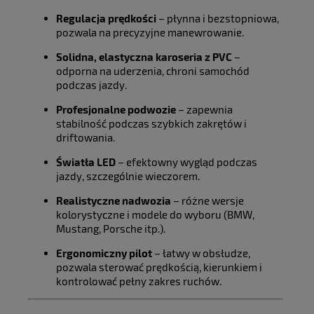
Regulacja prędkości
– płynna i bezstopniowa,
pozwala na precyzyjne manewrowanie.
Solidna, elastyczna karoseria z PVC
–
odporna na uderzenia, chroni samochód
podczas jazdy.
Profesjonalne podwozie
– zapewnia
stabilność podczas szybkich zakrętów i
driftowania.
Światła LED
– efektowny wygląd podczas
jazdy, szczególnie wieczorem.
Realistyczne nadwozia
– różne wersje
kolorystyczne i modele do wyboru (BMW,
Mustang, Porsche itp.).
Ergonomiczny pilot
– łatwy w obsłudze,
pozwala sterować prędkością, kierunkiem i
kontrolować pełny zakres ruchów.