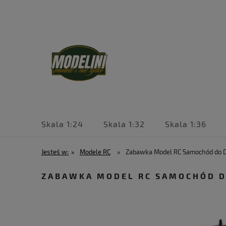
Skala 1:24
Skala 1:32
Skala 1:36
Jesteś w:
»
Modele RC
»
Zabawka Model RC Samochód do Dr
ZABAWKA MODEL RC SAMOCHÓD DO