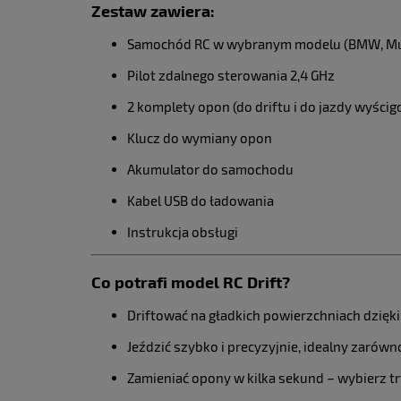
Zestaw zawiera:
Samochód RC w wybranym modelu (BMW, Must
Pilot zdalnego sterowania 2,4 GHz
2 komplety opon (do driftu i do jazdy wyścig
Klucz do wymiany opon
Akumulator do samochodu
Kabel USB do ładowania
Instrukcja obsługi
Co potrafi model RC Drift?
Driftować na gładkich powierzchniach dzię
Jeździć szybko i precyzyjnie, idealny zarów
Zamieniać opony w kilka sekund – wybierz t