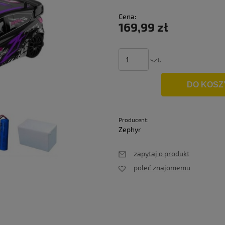
Cena nie 
Cena:
płatności
169,99 zł
szt.
DO KOSZ
Producent:
Zephyr
zapytaj o produkt
poleć znajomemu