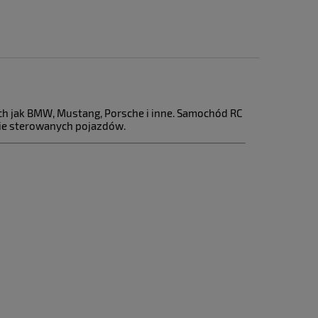
ch jak BMW, Mustang, Porsche i inne. Samochód RC
nie sterowanych pojazdów.