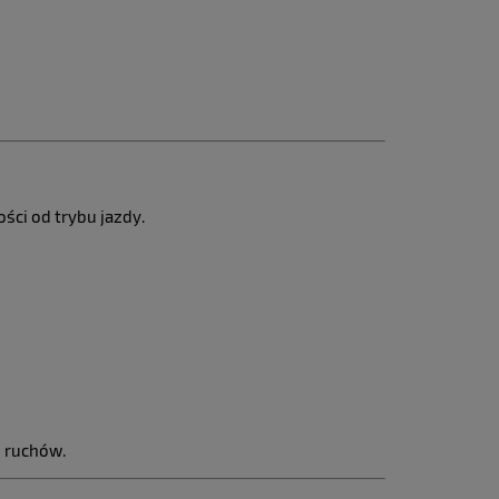
ści od trybu jazdy.
s ruchów.