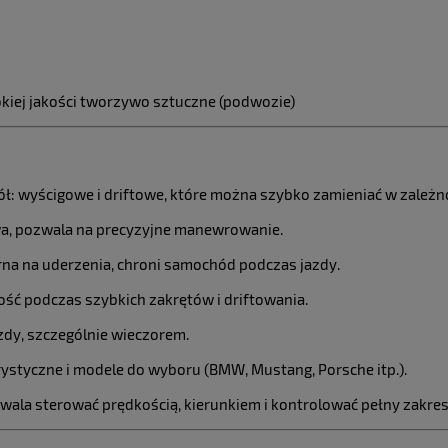
kiej jakości tworzywo sztuczne (podwozie)
ł: wyścigowe i driftowe, które można szybko zamieniać w zależno
wa, pozwala na precyzyjne manewrowanie.
na na uderzenia, chroni samochód podczas jazdy.
ość podczas szybkich zakrętów i driftowania.
dy, szczególnie wieczorem.
rystyczne i modele do wyboru (BMW, Mustang, Porsche itp.).
wala sterować prędkością, kierunkiem i kontrolować pełny zakre