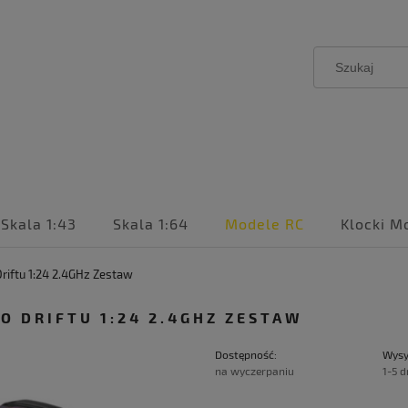
Skala 1:43
Skala 1:64
Modele RC
Klocki M
iftu 1:24 2.4GHz Zestaw
 DRIFTU 1:24 2.4GHZ ZESTAW
Dostępność:
Wysy
na wyczerpaniu
1-5 d