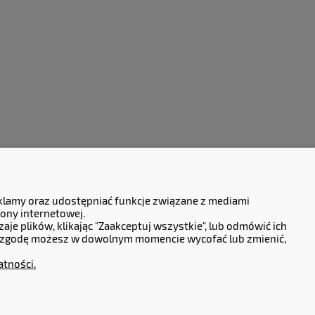
eklamy oraz udostępniać funkcje związane z mediami
ony internetowej.
e plików, klikając "Zaakceptuj wszystkie", lub odmówić ich
oną zgodę możesz w dowolnym momencie wycofać lub zmienić,
atności.