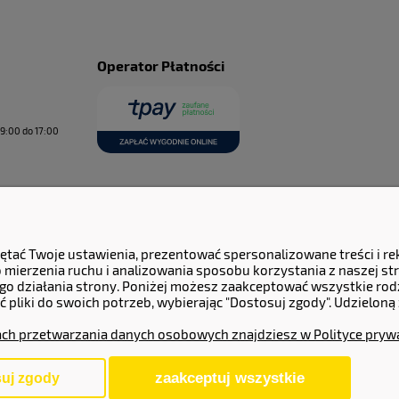
Operator Płatności
9:00 do 17:00
ętać Twoje ustawienia, prezentować spersonalizowane treści i r
mierzenia ruchu i analizowania sposobu korzystania z naszej str
o działania strony. Poniżej możesz zaakceptować wszystkie rodzaj
 pliki do swoich potrzeb, wybierając "Dostosuj zgody". Udziel
ach przetwarzania danych osobowych znajdziesz w Polityce pryw
zaakceptuj wszystkie
uj zgody