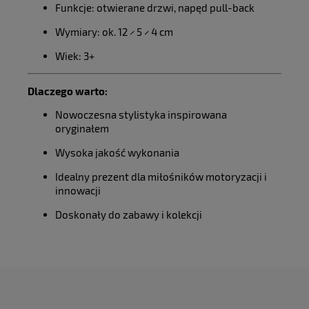
Funkcje: otwierane drzwi, napęd pull-back
Wymiary: ok. 12 × 5 × 4 cm
Wiek: 3+
Dlaczego warto:
Nowoczesna stylistyka inspirowana
oryginałem
Wysoka jakość wykonania
Idealny prezent dla miłośników motoryzacji i
innowacji
Doskonały do zabawy i kolekcji