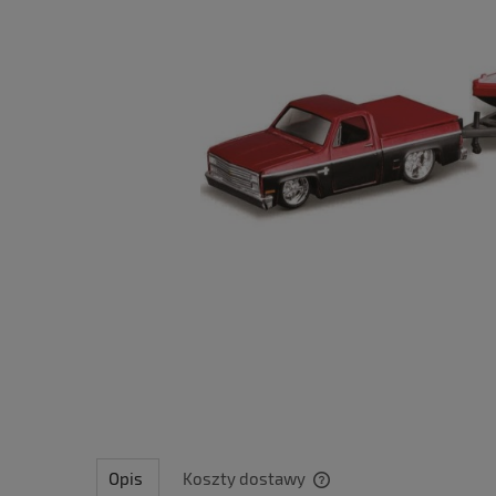
Opis
Koszty dostawy