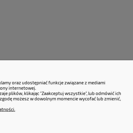
eklamy oraz udostępniać funkcje związane z mediami
ony internetowej.
e plików, klikając "Zaakceptuj wszystkie", lub odmówić ich
oną zgodę możesz w dowolnym momencie wycofać lub zmienić,
atności.