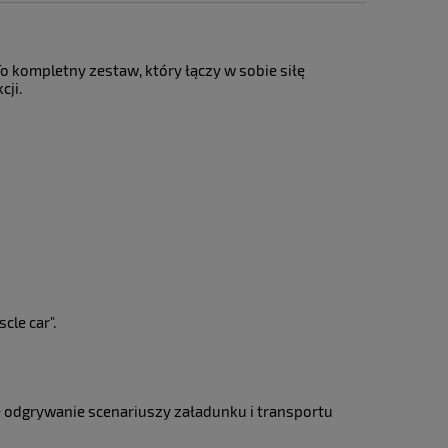
 To kompletny zestaw, który łączy w sobie siłę
cji.
le car".
 odgrywanie scenariuszy załadunku i transportu