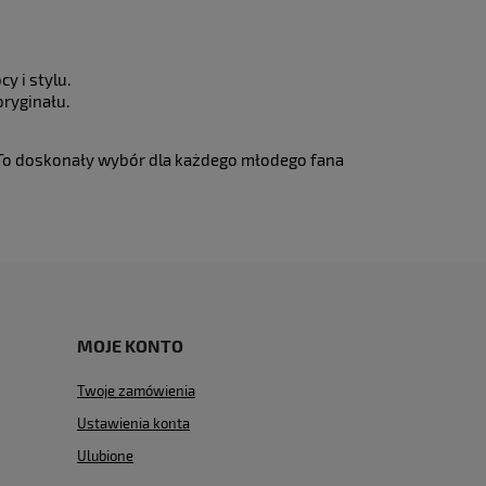
y i stylu.
oryginału.
To doskonały wybór dla każdego młodego fana
MOJE KONTO
Twoje zamówienia
Ustawienia konta
Ulubione