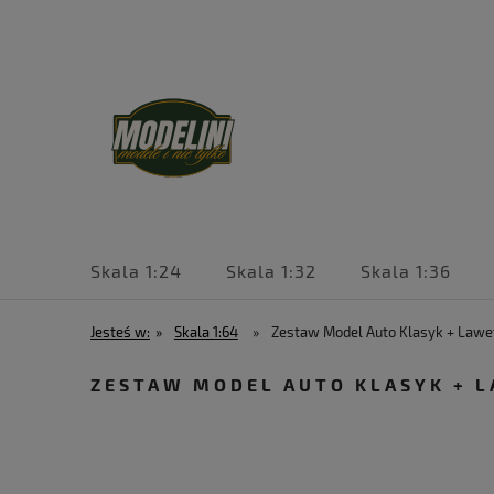
Skala 1:24
Skala 1:32
Skala 1:36
Jesteś w:
»
Skala 1:64
»
Zestaw Model Auto Klasyk + Lawet
ZESTAW MODEL AUTO KLASYK + L