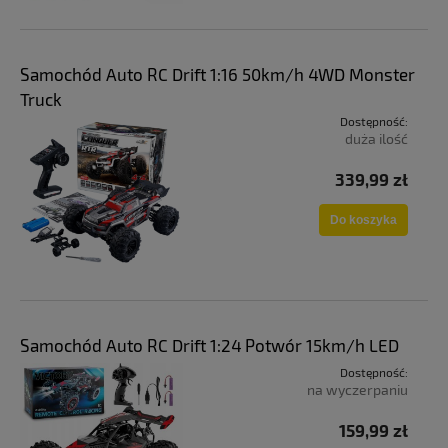
Samochód Auto RC Drift 1:16 50km/h 4WD Monster
Truck
Dostępność:
duża ilość
339,99 zł
Do koszyka
Samochód Auto RC Drift 1:24 Potwór 15km/h LED
Dostępność:
na wyczerpaniu
159,99 zł