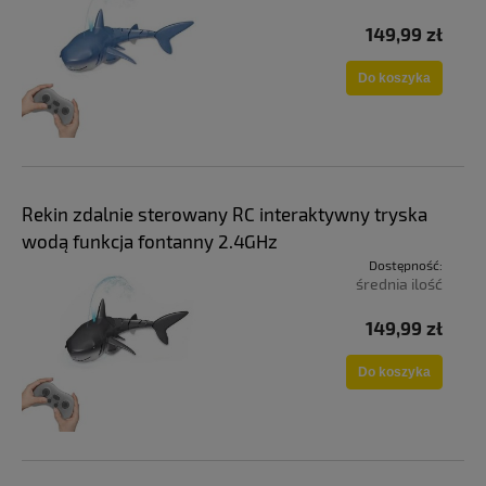
149,99 zł
Do koszyka
Rekin zdalnie sterowany RC interaktywny tryska
wodą funkcja fontanny 2.4GHz
Dostępność:
średnia ilość
149,99 zł
Do koszyka