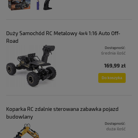
Duży Samochód RC Metalowy 4x4 1:16 Auto Off-
Road
Dostępność:
średnia ilość
169,99 zł
Do koszyka
Koparka RC zdalnie sterowana zabawka pojazd
budowlany
Dostępność:
duża ilość