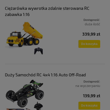
Ciężarówka wywrotka zdalnie sterowana RC
zabawka 1:16
Dostępność:
duża ilość
339,99 zł
Do koszyka
Duży Samochód RC 4x4 1:16 Auto Off-Road
Dostępność:
na wyczerpaniu
139,99 zł
Do koszyka