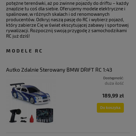
potężne terenówki, aż po zwinne pojazdy do driftu – każdy
znajdzie tu coś dla siebie. Oferujemy modele elektryczne i
spalinowe, w różnych skalach i od renomowanych
producentów. Odkryj naszą pasję do RC i wybierz pojazd,
który zabierze Cię w świat ekscytującej zabawy i sportowej
rywalizacji. Rozpocznij swoją przygodę z samochodzikami
RC już dziś!
MODELE RC
Autko Zdalnie Sterowany BMW DRIFT RC 1:43
Dostępność:
duża ilość
189,99 zł
Do koszyka