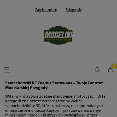
Zarejestruj się
Zaloguj się
Samochodziki RC Zdalnie Sterowane – Twoje Centrum
Modelarskiej Przygody!
Witaj w królestwie zdalnie sterowanej motoryzacji! W tej
kategorii znajdziesz wszechstronny wybór
samochodzików RC, które dostarczą niezapomnianych
emocji zarówno początkującym, jak i zaawansowanym
miłośnikom modeli. Od szybkich wyścigówek, przez