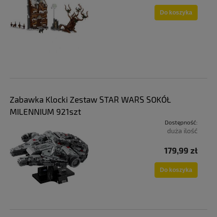
Do koszyka
Zabawka Klocki Zestaw STAR WARS SOKÓŁ
MILENNIUM 921szt
Dostępność:
duża ilość
179,99 zł
Do koszyka