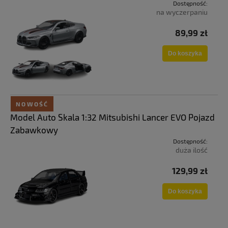
Dostępność:
na wyczerpaniu
89,99 zł
Do koszyka
NOWOŚĆ
Model Auto Skala 1:32 Mitsubishi Lancer EVO Pojazd
Zabawkowy
Dostępność:
duża ilość
129,99 zł
Do koszyka