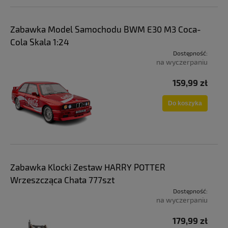
Zabawka Model Samochodu BWM E30 M3 Coca-
Cola Skala 1:24
Dostępność:
na wyczerpaniu
159,99 zł
Do koszyka
Zabawka Klocki Zestaw HARRY POTTER
Wrzeszcząca Chata 777szt
Dostępność:
na wyczerpaniu
179,99 zł