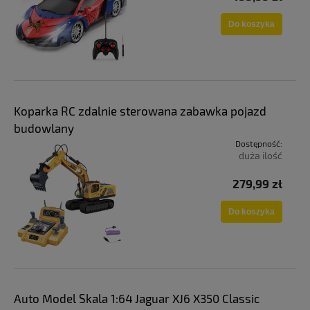
Do koszyka
Koparka RC zdalnie sterowana zabawka pojazd
budowlany
Dostępność:
duża ilość
279,99 zł
Do koszyka
Auto Model Skala 1:64 Jaguar XJ6 X350 Classic