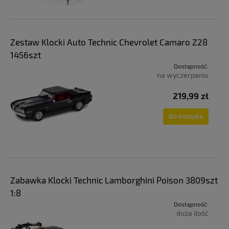
Zestaw Klocki Auto Technic Chevrolet Camaro Z28
1456szt
Dostępność:
na wyczerpaniu
219,99 zł
Do koszyka
Zabawka Klocki Technic Lamborghini Poison 3809szt
1:8
Dostępność:
duża ilość