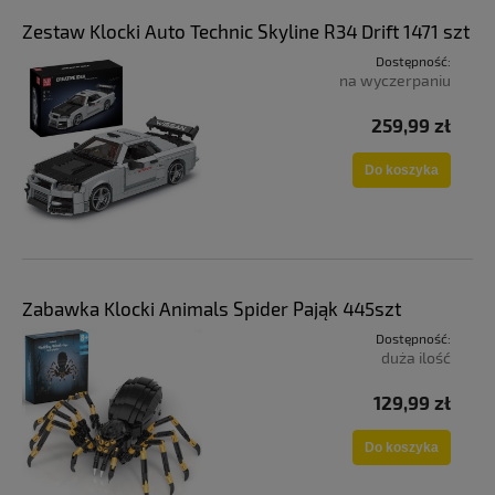
Zestaw Klocki Auto Technic Skyline R34 Drift 1471 szt
Dostępność:
na wyczerpaniu
259,99 zł
Do koszyka
Zabawka Klocki Animals Spider Pająk 445szt
Dostępność:
duża ilość
129,99 zł
Do koszyka