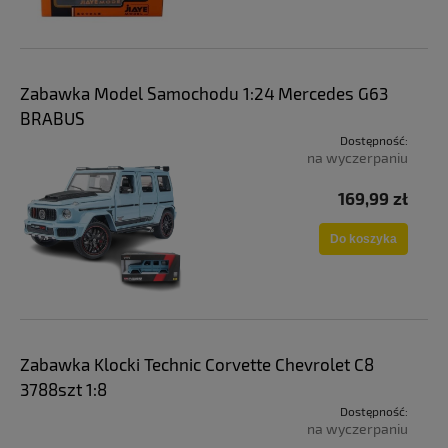
Zabawka Model Samochodu 1:24 Mercedes G63
BRABUS
Dostępność:
na wyczerpaniu
169,99 zł
Do koszyka
Zabawka Klocki Technic Corvette Chevrolet C8
3788szt 1:8
Dostępność:
na wyczerpaniu