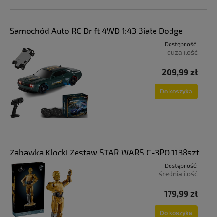
Samochód Auto RC Drift 4WD 1:43 Białe Dodge
Dostępność:
duża ilość
209,99 zł
Do koszyka
Zabawka Klocki Zestaw STAR WARS C-3PO 1138szt
Dostępność:
średnia ilość
179,99 zł
Do koszyka