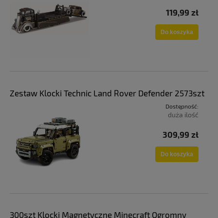
119,99 zł
Do koszyka
Zestaw Klocki Technic Land Rover Defender 2573szt
Dostępność:
duża ilość
309,99 zł
Do koszyka
300szt Klocki Magnetyczne Minecraft Ogromny