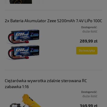
2x Bateria Akumulator Zeee 5200mAh 7.4V LiPo 100C
Dostępność:
duża ilość
289,99 zł
Do koszyka
Ciężarówka wywrotka zdalnie sterowana RC
zabawka 1:16
Dostępność:
duża ilość
349,99 zł