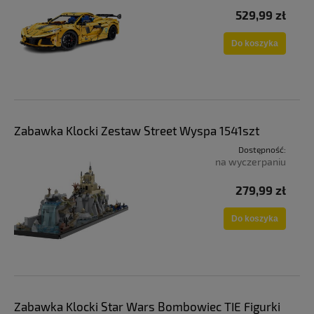
529,99 zł
Do koszyka
Zabawka Klocki Zestaw Street Wyspa 1541szt
Dostępność:
na wyczerpaniu
279,99 zł
Do koszyka
Zabawka Klocki Star Wars Bombowiec TIE Figurki