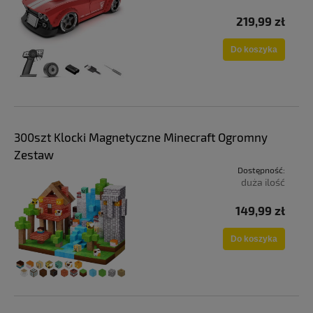
219,99 zł
Do koszyka
300szt Klocki Magnetyczne Minecraft Ogromny
Zestaw
Dostępność:
duża ilość
149,99 zł
Do koszyka