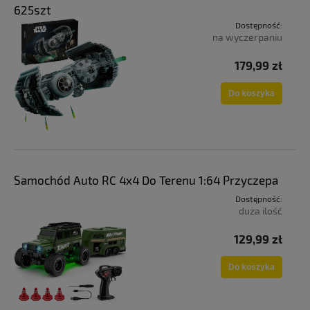
625szt
Dostępność:
na wyczerpaniu
179,99 zł
Do koszyka
Samochód Auto RC 4x4 Do Terenu 1:64 Przyczepa
Dostępność:
duża ilość
129,99 zł
Do koszyka